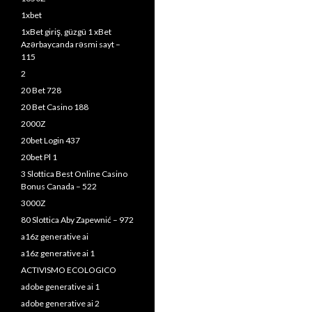
1xbet
1xBet giriş, güzgü 1 xBet
Azərbaycanda rəsmi sayt –
115
2
20 Bet 728
20 Bet Casino 188
2000Z
20bet Login 437
20bet Pl 1
3 Slottica Best Online Casino
Bonus Canada – 522
3000Z
80 Slottica Aby Zapewnić – 972
a16z generative ai
a16z generative ai 1
ACTIVISMO ECOLOGICO
adobe generative ai 1
adobe generative ai 2