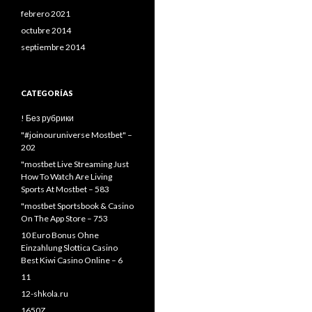
febrero 2021
octubre 2014
septiembre 2014
CATEGORÍAS
! Без рубрики
"#joinouruniverse Mostbet" –
202
"mostbet Live Streaming Just
How To Watch Are Living
Sports At Mostbet – 583
"‎mostbet Sportsbook & Casino
On The App Store – 753
10 Euro Bonus Ohne
Einzahlung Slottica Casino
Best Kiwi Casino Online – 6
11
12-shkola.ru
1650Z