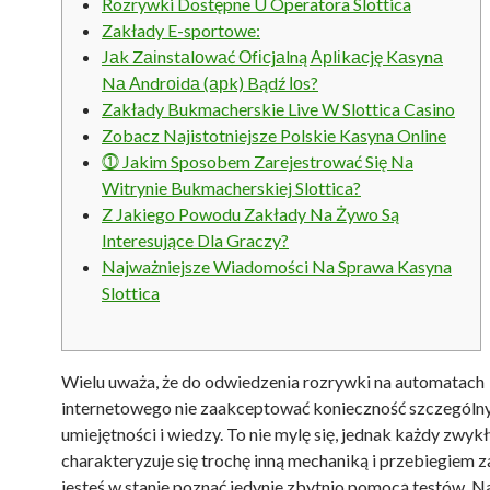
Rozrywki Dostępne U Operatora Slottica
Zakłady E-sportowe:
Jаk Zаіnstаlоwаć Оfісjаlną Арlіkасję Kаsynа
Nа Аndrоіdа (арk) Bądź Іоs?
Zakłady Bukmacherskie Live W Slottica Casino
Zobacz Najistotniejsze Polskie Kasyna Online
⓵ Jakim Sposobem Zarejestrować Się Na
Witrynie Bukmacherskiej Slottica?
Z Jakiego Powodu Zakłady Na Żywo Są
Interesujące Dla Graczy?
Najważniejsze Wiadomości Na Sprawa Kasyna
Slottica
Wielu uważa, że do odwiedzenia rozrywki na automatach
internetowego nie zaakceptować konieczność szczególn
umiejętności i wiedzy. To nie mylę się, jednak każdy zwykł
charakteryzuje się trochę inną mechaniką i przebiegiem z
jesteś w stanie poznać jedynie zbytnio pomocą testów. N