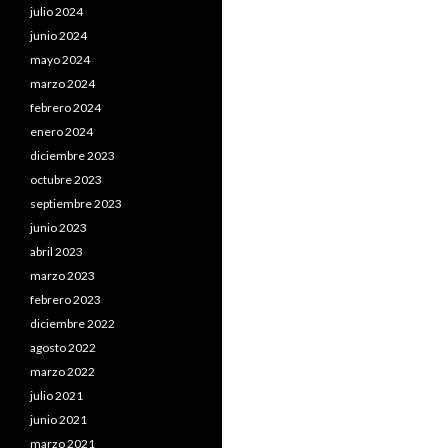
julio 2024
junio 2024
mayo 2024
marzo 2024
febrero 2024
enero 2024
diciembre 2023
octubre 2023
septiembre 2023
junio 2023
abril 2023
marzo 2023
febrero 2023
diciembre 2022
agosto 2022
marzo 2022
julio 2021
junio 2021
marzo 2021