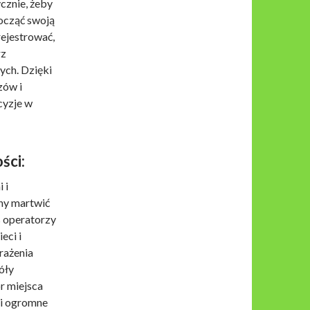
cznie, żeby
począć swoją
ejestrować,
rz
ych. Dzięki
zów i
yzje w
ści:
 i
ny martwić
s operatorzy
eci i
rażenia
óły
r miejsca
 i ogromne