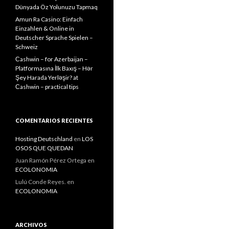
Dünyada Öz Yolunuzu Tapmaq
Amun Ra Casino: Einfach
Einzahlen & Online in
Deutscher Sprache Spielen –
Schweiz
Сashwin – for Azerbaijan –
Platformasına İlk Baxış – Hər
Şey Harada Yerləşir? at
Сashwin – practical tips
COMENTARIOS RECIENTES
Hosting Deutschland
en
LOS
OSOS QUE QUEDAN
Juan Ramón Pérez Ortega
en
ECOLONOMIA
Lulú Conde Reyes.
en
ECOLONOMIA
ARCHIVOS