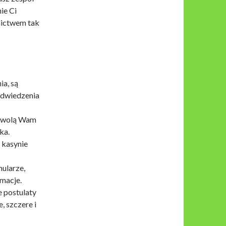
ie Ci
nictwem tak
a, są
odwiedzenia
ozwolą Wam
ka.
 kasynie
ularze,
rmacje.
e postulaty
, szczere i