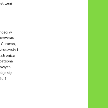
strzeni
mości w
wiedzenia
ą Curacao,
źroczysty i
 stronica
dostępna
dowych
aje się
ci i