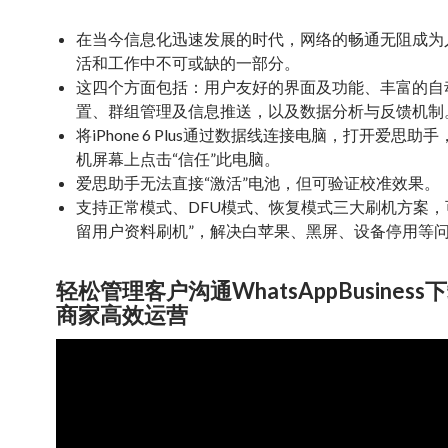
在当今信息化迅速发展的时代，网络的畅通无阻成为
活和工作中不可或缺的一部分。
这四个方面包括：用户友好的界面及功能、丰富的自
置、群组管理及信息推送，以及数据分析与反馈机制
将iPhone 6 Plus通过数据线连接电脑，打开爱思助
机屏幕上点击“信任”此电脑。
爱思助手无法直接“激活”电池，但可验证校准效果。
支持正常模式、DFU模式、恢复模式三大刷机方案，
留用户资料刷机”，解决白苹果、黑屏、设备停用等
轻松管理客户沟通WhatsAppBusiness
商家高效运营