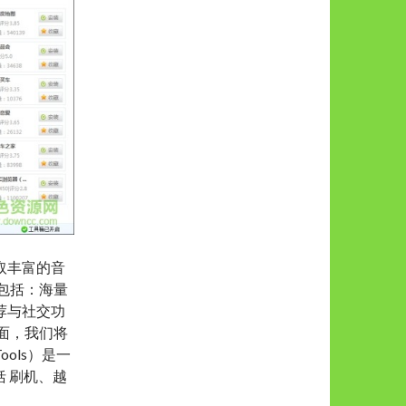
取丰富的音
包括：海量
荐与社交功
面，我们将
ols）是一
括 刷机、越