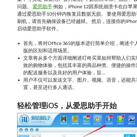
问题。
爱思助手
例如，iPhone 12因系统崩溃卡在白
通过爱思助手10分钟内恢复且数据无损。 要使用爱思助手给
刷机，请首先确保设备已经越狱。 然后，连接你的iPho
启动爱思助手软件。
首先，将对Office 365的版本进行简单介绍，阐述
版的区别和适用场景。
文章将从多个方面详细阐述叮咚买菜如何帮助人们实
效的购物体验，包括其丰富的商品种类、便捷的操作
的配送服务以及良好的用户体验，旨…
用户不仅可以发送文字、图片、视频、语音，还能共
置，甚至进行多人通话。
轻松管理iOS，从爱思助手开始