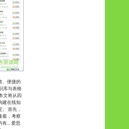
效、便捷的
识库与表格
本文将从四
构建在线知
。 首先，
接着，考察
有… 爱思