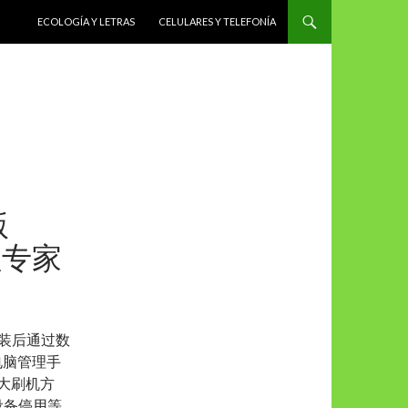
SALTAR AL CONTENIDO
ECOLOGÍA Y LETRAS
CELULARES Y TELEFONÍA
版
理专家
安装后通过数
电脑管理手
大刷机方
设备停用等