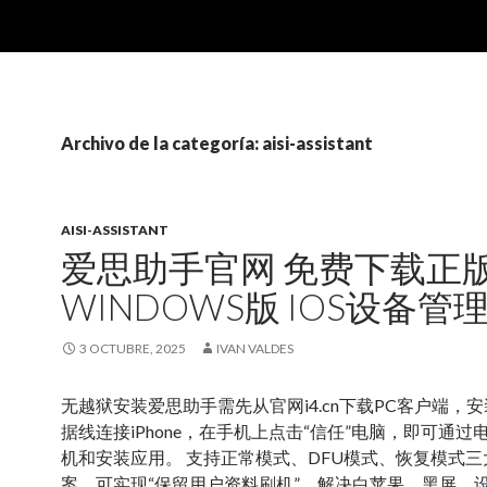
Archivo de la categoría: aisi-assistant
AISI-ASSISTANT
爱思助手官网 免费下载正
WINDOWS版 IOS设备管
3 OCTUBRE, 2025
IVAN VALDES
无越狱安装爱思助手需先从官网i4.cn下载PC客户端，
据线连接iPhone，在手机上点击“信任”电脑，即可通过
机和安装应用。 支持正常模式、DFU模式、恢复模式三
案，可实现“保留用户资料刷机”，解决白苹果、黑屏、