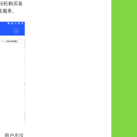
轻松购买各
送服务。
。 用户不仅