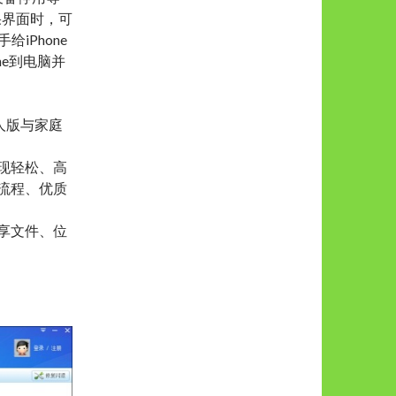
苹果界面时，可
iPhone
ne到电脑并
个人版与家庭
现轻松、高
流程、优质
享文件、位