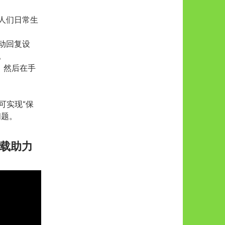
人们日常生
动回复设
。
手，然后在手
可实现“保
问题。
下载助力