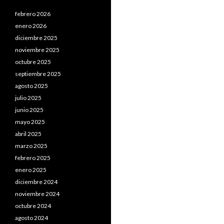
febrero 2026
enero 2026
diciembre 2025
noviembre 2025
octubre 2025
septiembre 2025
agosto 2025
julio 2025
junio 2025
mayo 2025
abril 2025
marzo 2025
febrero 2025
enero 2025
diciembre 2024
noviembre 2024
octubre 2024
agosto 2024