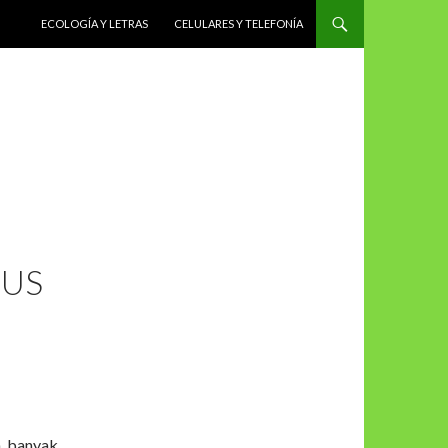
SALTAR AL CONTENIDO
ECOLOGÍA Y LETRAS
CELULARES Y TELEFONÍA
TUS
, banyak