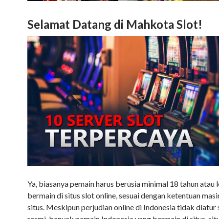
Selamat Datang di Mahkota Slot!
Ya, biasanya pemain harus berusia minimal 18 tahun atau 
bermain di situs slot online, sesuai dengan ketentuan ma
situs. Meskipun perjudian online di Indonesia tidak diatur
resmi, banyak pemain Indonesia yang bermain di situs-sit