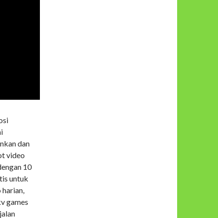
osi
i
ankan dan
ot video
dengan 10
tis untuk
 harian,
kv games
jalan