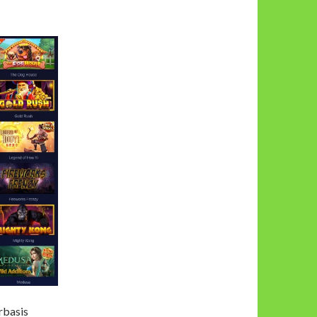
rbasis