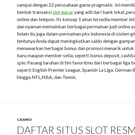
sampai dengan 22 perusahaan game pragmatic. Ini memili
bentuk transaksi
slot gacor
yang adil dari bank lokal, pe
online dan telepon. Its konsep 1 akun tersedia member leb
dan nyaman memainkan berbagai permainan judi online ya
Selain itu juga dalam permainan pkv indonesia di sistem g
tentunya Anda dapat meningkatkan saldo dengan gampa
menawarkan berbagai bonus dan promosi menarik untu
baru maupun member setia, seperti bonus deposit, cashba
spin. Pasang taruhan di tim favoritmu dari berbagai liga b
seperti English Premier League, Spanish La Liga, German 
hingga NFL,NBA, dan Tennis.
CASINO
DAFTAR SITUS SLOT RESM