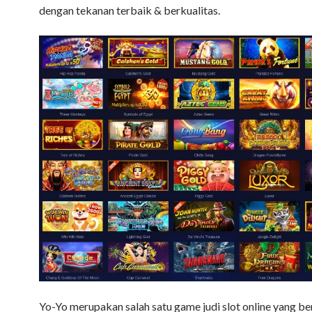
dengan tekanan terbaik & berkualitas.
Yo-Yo merupakan salah satu game judi slot online yang be