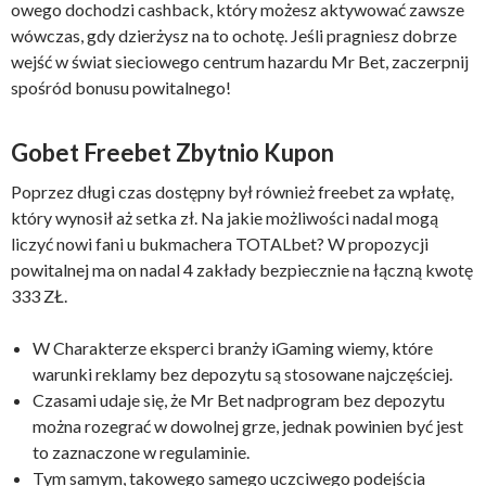
owego dochodzi cashback, który możesz aktywować zawsze
wówczas, gdy dzierżysz na to ochotę. Jeśli pragniesz dobrze
wejść w świat sieciowego centrum hazardu Mr Bet, zaczerpnij
spośród bonusu powitalnego!
Gobet Freebet Zbytnio Kupon
Poprzez długi czas dostępny był również freebet za wpłatę,
który wynosił aż setka zł. Na jakie możliwości nadal mogą
liczyć nowi fani u bukmachera TOTALbet? W propozycji
powitalnej ma on nadal 4 zakłady bezpiecznie
na łączną kwotę
333 ZŁ.
W Charakterze eksperci branży iGaming wiemy, które
warunki reklamy bez depozytu są stosowane najczęściej.
Czasami udaje się, że Mr Bet nadprogram bez depozytu
można rozegrać w dowolnej grze, jednak powinien być jest
to zaznaczone w regulaminie.
Tym samym, takowego samego uczciwego podejścia