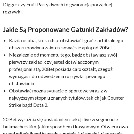
Digger czy Fruit Party dwóch to gwarancja porządnej
rozrywki.
Jakie Są Proponowane Gatunki Zakładów?
Każda osoba, która chce obstawiać i grać z arbitralnego
obszaru powinna zainteresować się apką od 20Bet.
Niezależnie od momentu tego, bądź obstawiasz swój
pierwszy zakład, czy jesteś doświadczonym
profesjonalistą, 20Bet posiada całokształt, czegoż
wymagasz do odwiedzenia rozrywki i pewnego
obstawiania.
Obstawiać można sytuacje e-sportowe wraz z w
najwyższym stopniu znanych tytułów, takich jak Counter
Strike bądź Dota 2.
20 Bet wyróżnia się posiadaniem sekcji live w segmencie
bukmacherskim, jakim sposobem i kasynowym. Otwiera owo
przed miłośnikami hazardu zupełnie świeże doświadczenia,