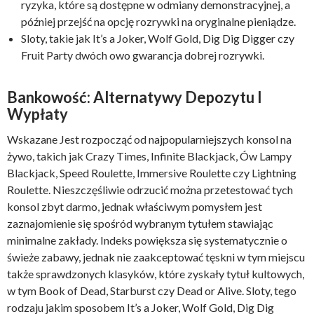
ryzyka, które są dostępne w odmiany demonstracyjnej, a
później przejść na opcję rozrywki na oryginalne pieniądze.
Sloty, takie jak It’s a Joker, Wolf Gold, Dig Dig Digger czy
Fruit Party dwóch owo gwarancja dobrej rozrywki.
Bankowość: Alternatywy Depozytu I
Wypłaty
Wskazane Jest rozpocząć od najpopularniejszych konsol na
żywo, takich jak Crazy Times, Infinite Blackjack, Ów Lampy
Blackjack, Speed Roulette, Immersive Roulette czy Lightning
Roulette. Nieszczęśliwie odrzucić można przetestować tych
konsol zbyt darmo, jednak właściwym pomysłem jest
zaznajomienie się spośród wybranym tytułem stawiając
minimalne zakłady. Indeks powiększa się systematycznie o
świeże zabawy, jednak nie zaakceptować tęskni w tym miejscu
także sprawdzonych klasyków, które zyskały tytuł kultowych,
w tym Book of Dead, Starburst czy Dead or Alive. Sloty, tego
rodzaju jakim sposobem It’s a Joker, Wolf Gold, Dig Dig