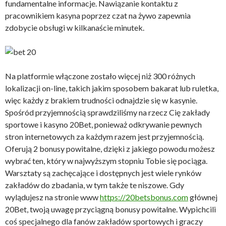
fundamentalne informacje. Nawiązanie kontaktu z
pracownikiem kasyna poprzez czat na żywo zapewnia
zdobycie obsługi w kilkanaście minutek.
Na platformie włączone zostało więcej niż 300 różnych
lokalizacji on-line, takich jakim sposobem bakarat lub ruletka,
więc każdy z brakiem trudności odnajdzie się w kasynie.
Spośród przyjemnością sprawdziliśmy na rzecz Cię zakłady
sportowe i kasyno 20Bet, ponieważ odkrywanie pewnych
stron internetowych za każdym razem jest przyjemnością.
Oferują 2 bonusy powitalne, dzięki z jakiego powodu możesz
wybrać ten, który w najwyższym stopniu Tobie się pociąga.
Warsztaty są zachęcające i dostępnych jest wiele rynków
zakładów do zbadania, w tym także te niszowe. Gdy
wylądujesz na stronie www
https://20betsbonus.com
głównej
20Bet, twoją uwagę przyciągną bonusy powitalne. Wypichcili
coś specjalnego dla fanów zakładów sportowych i graczy