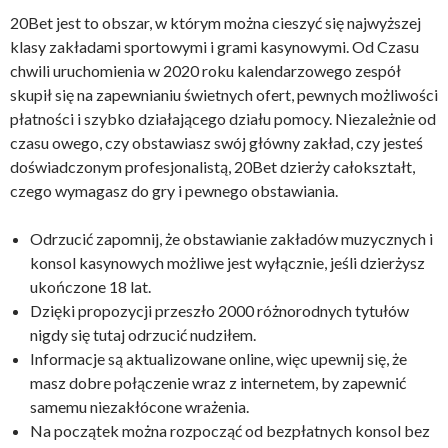
20Bet jest to obszar, w którym można cieszyć się najwyższej
klasy zakładami sportowymi i grami kasynowymi. Od Czasu
chwili uruchomienia w 2020 roku kalendarzowego zespół
skupił się na zapewnianiu świetnych ofert, pewnych możliwości
płatności i szybko działającego działu pomocy. Niezależnie od
czasu owego, czy obstawiasz swój główny zakład, czy jesteś
doświadczonym profesjonalistą, 20Bet dzierży całokształt,
czego wymagasz do gry i pewnego obstawiania.
Odrzucić zapomnij, że obstawianie zakładów muzycznych i
konsol kasynowych możliwe jest wyłącznie, jeśli dzierżysz
ukończone 18 lat.
Dzięki propozycji przeszło 2000 różnorodnych tytułów
nigdy się tutaj odrzucić nudziłem.
Informacje są aktualizowane online, więc upewnij się, że
masz dobre połączenie wraz z internetem, by zapewnić
samemu niezakłócone wrażenia.
Na początek można rozpocząć od bezpłatnych konsol bez