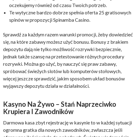
oczekujemy również od czasu Twoich potrzeb.
Te wytyczne bardzo dobrze spełnia oferta 25 gratisowych
spinów w propozycji Spinamba Casino.
Sprawdź za każdym razem warunki promocji, żeby dowiedzieć
się, na które zabawy możesz użyć bonusu. Bonusy z brakiem
depozytu dają nie tylko możliwość rozrywki bezpiecznie,
jednak także szansę na przetestowanie różnych procedury
rozrywki. Można go użyć, by nauczyć się praw zabawy,
spróbować świeżych slotów lub komputerów stołowych,
więcej jeszcze sprawdzić, jakim sposobem układ bonusów
wyjąwszy depozytu działa w działalności.
Kasyno Na Żywo – Stań Naprzeciwko
Krupiera I Zawodników
Darmowa kasa zbyt rejestrację w kasynie to w każdej sytuacji
ogromna gratka dla nowych zawodników, zwłaszcza jeśli