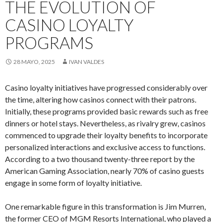
THE EVOLUTION OF
CASINO LOYALTY
PROGRAMS
28 MAYO, 2025
IVAN VALDES
Casino loyalty initiatives have progressed considerably over
the time, altering how casinos connect with their patrons.
Initially, these programs provided basic rewards such as free
dinners or hotel stays. Nevertheless, as rivalry grew, casinos
commenced to upgrade their loyalty benefits to incorporate
personalized interactions and exclusive access to functions.
According to a two thousand twenty-three report by the
American Gaming Association, nearly 70% of casino guests
engage in some form of loyalty initiative.
One remarkable figure in this transformation is Jim Murren,
the former CEO of MGM Resorts International, who played a