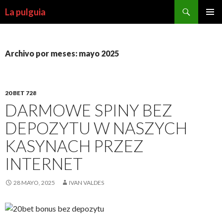
Buscar
La pulguia
SALTAR
MENÚ
AL
PRINCI
CONTENIDO
Archivo por meses: mayo 2025
20 BET 728
DARMOWE SPINY BEZ
DEPOZYTU W NASZYCH
KASYNACH PRZEZ
INTERNET
28 MAYO, 2025
IVAN VALDES