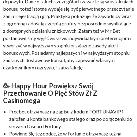
depozytu. Dane o takich szczegółach zawarte są w ustaleniach
bonusu, toteż istotne wydaje się być pierwotnego przeczytanie
zanim rejestracją i grą. Praktyka pokazuje, że zawodnicy wraz
z ogromną radością czerpią profity bezpośrednio wynikające
z dostępnych działaniu zniżkowych. Zatem też w Mr Bet
postanowiliśmy wyjść vis-a-vis indywidualnym preferencjom i
stworzyć w najwyższym stopniu przyjazne zasady akcji
bonusowych. Posiadamy najlepszych i w najwyższym stopniu
zaufanych dostawców konsol, aby zapewnić własnym
użytkownikom rozrywkę i satysfakcję.
🥳 Happy Hour Powiększ Swój
Przechowanie O Pięć Stów Zł Z
Casinomega
Freebet otrzymasz na zapisu z kodem FORTUNAVIP i
założeniu konta bankowego stałego oraz po dołączeniu do
serwera Discord Fortuny.
Powinno Się też dodać, że w Fortunie otrzymasz też na