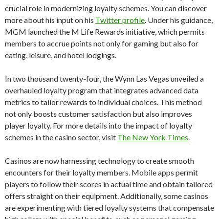
crucial role in modernizing loyalty schemes. You can discover
more about his input on his
Twitter profile
. Under his guidance,
MGM launched the M Life Rewards initiative, which permits
members to accrue points not only for gaming but also for
eating, leisure, and hotel lodgings.
In two thousand twenty-four, the Wynn Las Vegas unveiled a
overhauled loyalty program that integrates advanced data
metrics to tailor rewards to individual choices. This method
not only boosts customer satisfaction but also improves
player loyalty. For more details into the impact of loyalty
schemes in the casino sector, visit
The New York Times
.
Casinos are now harnessing technology to create smooth
encounters for their loyalty members. Mobile apps permit
players to follow their scores in actual time and obtain tailored
offers straight on their equipment. Additionally, some casinos
are experimenting with tiered loyalty systems that compensate