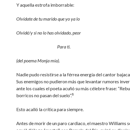
Y aquella estrofa imborrable:
Olvídate de tu marido que yo ya lo
Olvidé/y si no lo has olvidado, peor
Para ti.
(del poema Monja mía).
Nadie pudo resistirse a la férrea energía del cantor bajaca
Sus enemigos no pudieron más que levantar rumores inver
ante los cuales el poeta acuñó su más célebre frase: “Reb
8
borricos no pasan del suelo”.
Esto acalló la crítica para siempre.
Antes de morir de un paro cardiaco, el maestro Williams 