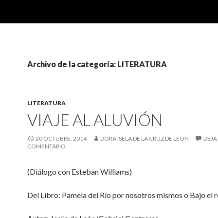
Archivo de la categoría: LITERATURA
LITERATURA
VIAJE AL ALUVIÓN
20 OCTUBRE, 2014
DORA ISELA DE LA CRUZ DE LEON
DEJA
COMENTARIO
(Diálogo con Esteban Williams)
Del Libro: Pamela del Río por nosotros mismos o Bajo el r