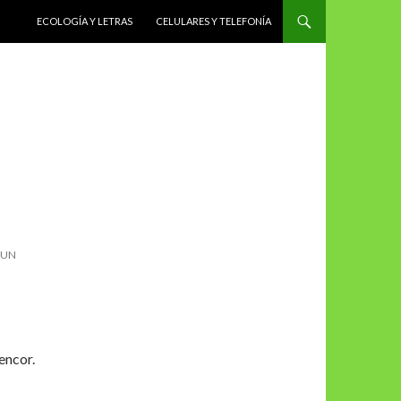
SALTAR AL CONTENIDO
ECOLOGÍA Y LETRAS
CELULARES Y TELEFONÍA
 UN
encor.