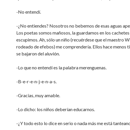
-No entendí.
-¿No entiendes? Nosotros no bebemos de esas aguas ape
Los poetas somos mañosos, la guardamos en los cachetes 
escupimos. Ah, sólo un niño (recuérdese que el maestro Wi
rodeado de efebos) me comprendería. Ellos hace menos 
se bajaron del aluvión.
-Lo que no entendí es la palabra merenguenas.
-B-e-r-e-n-j-e-n-a-s.
-Gracias, muy amable.
-Lo dicho: los niños deberían educarnos.
-¿Y todo esto lo dice en serio o nada más me está tantean