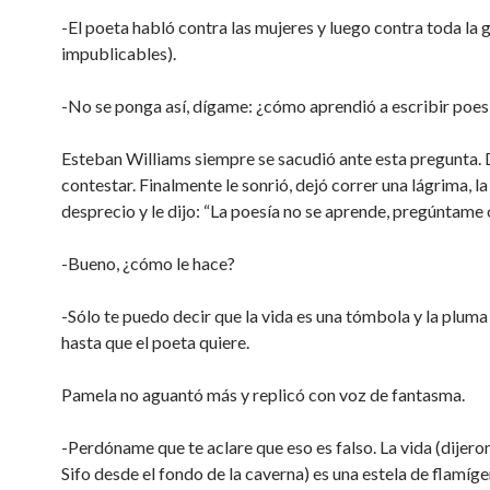
-El poeta habló contra las mujeres y luego contra toda la 
impublicables).
-No se ponga así, dígame: ¿cómo aprendió a escribir poes
Esteban Williams siempre se sacudió ante esta pregunta
contestar. Finalmente le sonrió, dejó correr una lágrima, l
desprecio y le dijo: “La poesía no se aprende, pregúntame 
-Bueno, ¿cómo le hace?
-Sólo te puedo decir que la vida es una tómbola y la pluma
hasta que el poeta quiere.
Pamela no aguantó más y replicó con voz de fantasma.
-Perdóname que te aclare que eso es falso. La vida (dijero
Sifo desde el fondo de la caverna) es una estela de flamíge