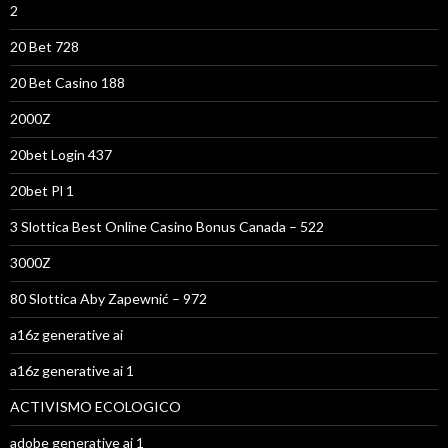
2
20 Bet 728
20 Bet Casino 188
2000Z
20bet Login 437
20bet Pl 1
3 Slottica Best Online Casino Bonus Canada – 522
3000Z
80 Slottica Aby Zapewnić – 972
a16z generative ai
a16z generative ai 1
ACTIVISMO ECOLOGICO
adobe generative ai 1