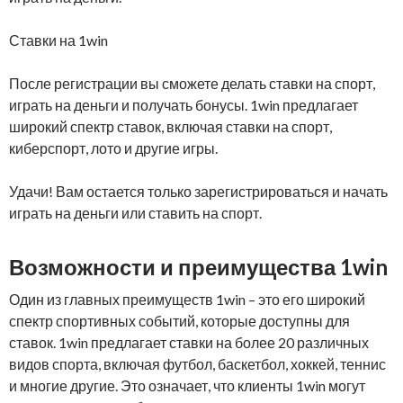
Ставки на 1win
После регистрации вы сможете делать ставки на спорт,
играть на деньги и получать бонусы. 1win предлагает
широкий спектр ставок, включая ставки на спорт,
киберспорт, лото и другие игры.
Удачи! Вам остается только зарегистрироваться и начать
играть на деньги или ставить на спорт.
Возможности и преимущества 1win
Один из главных преимуществ 1win – это его широкий
спектр спортивных событий, которые доступны для
ставок. 1win предлагает ставки на более 20 различных
видов спорта, включая футбол, баскетбол, хоккей, теннис
и многие другие. Это означает, что клиенты 1win могут