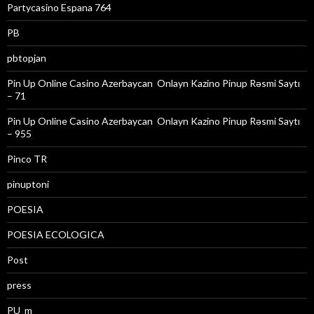
Partycasino Espana 764
PB
pbtopjan
Pin Up Online Casino Azerbaycan ️ Onlayn Kazino Pinup Rəsmi Saytı
– 71
Pin Up Online Casino Azerbaycan ️ Onlayn Kazino Pinup Rəsmi Saytı
– 955
Pinco TR
pinuptoni
POESIA
POESIA ECOLOGICA
Post
press
PU_m