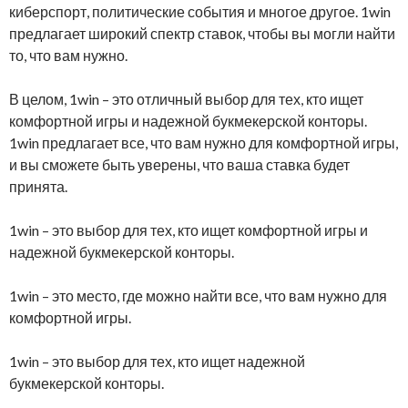
киберспорт, политические события и многое другое. 1win
предлагает широкий спектр ставок, чтобы вы могли найти
то, что вам нужно.
В целом, 1win – это отличный выбор для тех, кто ищет
комфортной игры и надежной букмекерской конторы.
1win предлагает все, что вам нужно для комфортной игры,
и вы сможете быть уверены, что ваша ставка будет
принята.
1win – это выбор для тех, кто ищет комфортной игры и
надежной букмекерской конторы.
1win – это место, где можно найти все, что вам нужно для
комфортной игры.
1win – это выбор для тех, кто ищет надежной
букмекерской конторы.