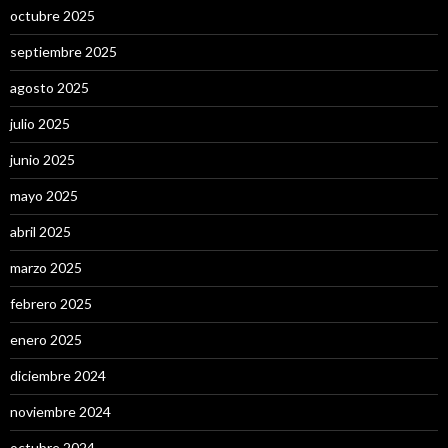
octubre 2025
septiembre 2025
agosto 2025
julio 2025
junio 2025
mayo 2025
abril 2025
marzo 2025
febrero 2025
enero 2025
diciembre 2024
noviembre 2024
octubre 2024