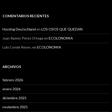
COMENTARIOS RECIENTES
Hosting Deutschland
en
LOS OSOS QUE QUEDAN
Juan Ramón Pérez Ortega
en
ECOLONOMIA
Lulú Conde Reyes.
en
ECOLONOMIA
ARCHIVOS
febrero 2026
enero 2026
diciembre 2025
noviembre 2025