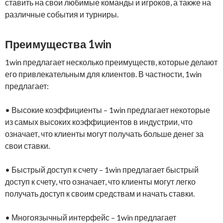
ставить на свои любимые команды и игроков, а также на
различные события и турниры.
Преимущества 1win
1win предлагает несколько преимуществ, которые делают
его привлекательным для клиентов. В частности, 1win
предлагает:
• Высокие коэффициенты – 1win предлагает некоторые
из самых высоких коэффициентов в индустрии, что
означает, что клиенты могут получать больше денег за
свои ставки.
• Быстрый доступ к счету – 1win предлагает быстрый
доступ к счету, что означает, что клиенты могут легко
получать доступ к своим средствам и начать ставки.
• Многоязычный интерфейс – 1win предлагает