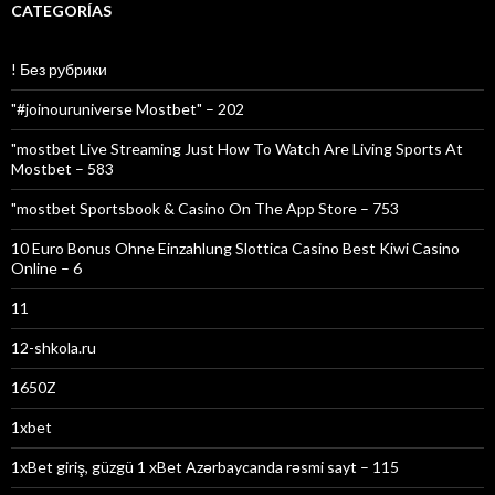
CATEGORÍAS
! Без рубрики
"#joinouruniverse Mostbet" – 202
"mostbet Live Streaming Just How To Watch Are Living Sports At
Mostbet – 583
"‎mostbet Sportsbook & Casino On The App Store – 753
10 Euro Bonus Ohne Einzahlung Slottica Casino Best Kiwi Casino
Online – 6
11
12-shkola.ru
1650Z
1xbet
1xBet giriş, güzgü 1 xBet Azərbaycanda rəsmi sayt – 115