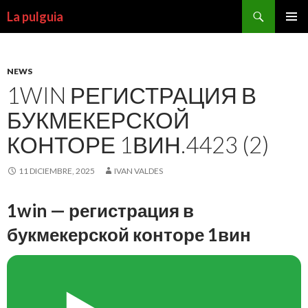
Buscar
La pulguia
SALTAR
MENÚ
AL
PRINCI
CONTENIDO
NEWS
1WIN РЕГИСТРАЦИЯ В
БУКМЕКЕРСКОЙ
КОНТОРЕ 1ВИН.4423 (2)
11 DICIEMBRE, 2025
IVAN VALDES
1win — регистрация в
букмекерской конторе 1вин
▶️