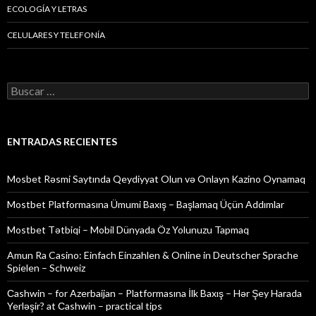
ECOLOGÍA Y LETRAS
CELULARES Y TELEFONÍA
Buscar:
ENTRADAS RECIENTES
Mosbet Rəsmi Saytında Qeydiyyat Olun və Onlayn Kazino Oynamaq
Mostbet Platformasına Ümumi Baxış – Başlamaq Üçün Addımlar
Mostbet Tətbiqi – Mobil Dünyada Öz Yolunuzu Tapmaq
Amun Ra Casino: Einfach Einzahlen & Online in Deutscher Sprache
Spielen – Schweiz
Сashwin – for Azerbaijan – Platformasına İlk Baxış – Hər Şey Harada
Yerləşir? at Сashwin – practical tips