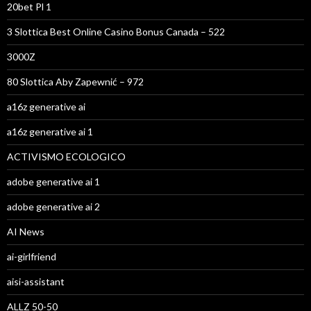
20bet Pl 1
3 Slottica Best Online Casino Bonus Canada – 522
3000Z
80 Slottica Aby Zapewnić – 972
a16z generative ai
a16z generative ai 1
ACTIVISMO ECOLOGICO
adobe generative ai 1
adobe generative ai 2
AI News
ai-girlfriend
aisi-assistant
ALLZ 50-50