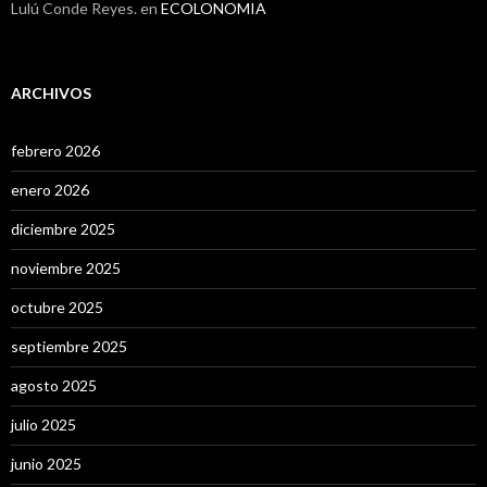
Lulú Conde Reyes.
en
ECOLONOMIA
ARCHIVOS
febrero 2026
enero 2026
diciembre 2025
noviembre 2025
octubre 2025
septiembre 2025
agosto 2025
julio 2025
junio 2025