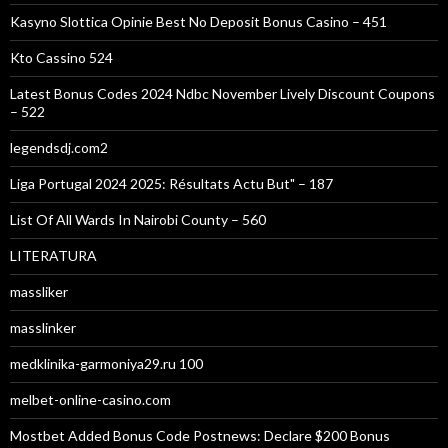
Kasyno Slottica Opinie Best No Deposit Bonus Casino – 451
Kto Cassino 524
Latest Bonus Codes 2024 Ndbc November Lively Discount Coupons
– 522
legendsdj.com2
Liga Portugal 2024 2025: Résultats Actu But" – 187
List Of All Wards In Nairobi County – 560
LITERATURA
massliker
masslinker
medklinika-garmoniya29.ru 100
melbet-online-casino.com
Mostbet Added Bonus Code Postnews: Declare $200 Bonus