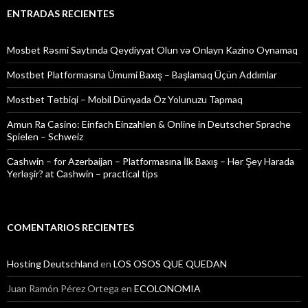
ENTRADAS RECIENTES
Mosbet Rəsmi Saytında Qeydiyyat Olun və Onlayn Kazino Oynamaq
Mostbet Platformasına Ümumi Baxış – Başlamaq Üçün Addımlar
Mostbet Tətbiqi – Mobil Dünyada Öz Yolunuzu Tapmaq
Amun Ra Casino: Einfach Einzahlen & Online in Deutscher Sprache
Spielen – Schweiz
Сashwin – for Azerbaijan – Platformasına İlk Baxış – Hər Şey Harada
Yerləşir? at Сashwin – practical tips
COMENTARIOS RECIENTES
Hosting Deutschland
en
LOS OSOS QUE QUEDAN
Juan Ramón Pérez Ortega
en
ECOLONOMIA