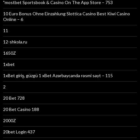
"‎mostbet Sportsbook & Casino On The App Store – 753
10 Euro Bonus Ohne Einzahlung Slottica Casino Best Kiwi Casino
Online – 6
11
12-shkola.ru
1650Z
1xbet
1xBet giriş, güzgü 1 xBet Azərbaycanda rəsmi sayt – 115
2
20 Bet 728
20 Bet Casino 188
2000Z
20bet Login 437