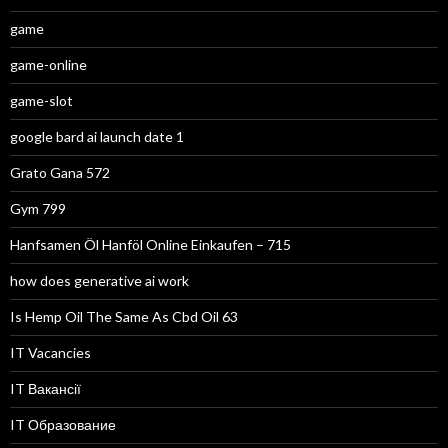
game
game-online
game-slot
google bard ai launch date 1
Grato Gana 572
Gym 799
Hanfsamen Öl Hanföl Online Einkaufen – 715
how does generative ai work
Is Hemp Oil The Same As Cbd Oil 63
IT Vacancies
IT Вакансії
IT Образование