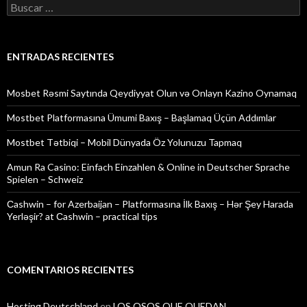
Buscar:
ENTRADAS RECIENTES
Mosbet Rəsmi Saytında Qeydiyyat Olun və Onlayn Kazino Oynamaq
Mostbet Platformasına Ümumi Baxış – Başlamaq Üçün Addımlar
Mostbet Tətbiqi – Mobil Dünyada Öz Yolunuzu Tapmaq
Amun Ra Casino: Einfach Einzahlen & Online in Deutscher Sprache
Spielen – Schweiz
Сashwin – for Azerbaijan – Platformasına İlk Baxış – Hər Şey Harada
Yerləşir? at Сashwin – practical tips
COMENTARIOS RECIENTES
Hosting Deutschland
en
LOS OSOS QUE QUEDAN