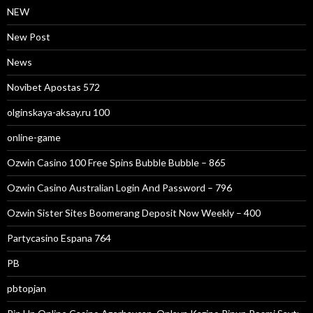
NEW
New Post
News
Novibet Apostas 572
olginskaya-aksay.ru 100
online-game
Ozwin Casino 100 Free Spins Bubble Bubble – 865
Ozwin Casino Australian Login And Password – 796
Ozwin Sister Sites Boomerang Deposit Now Weekly – 400
Partycasino Espana 764
PB
pbtopjan