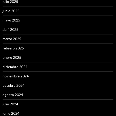
julio 2025
junio 2025
mayo 2025
abril 2025
marzo 2025
febrero 2025
enero 2025
diciembre 2024
noviembre 2024
octubre 2024
agosto 2024
julio 2024
junio 2024